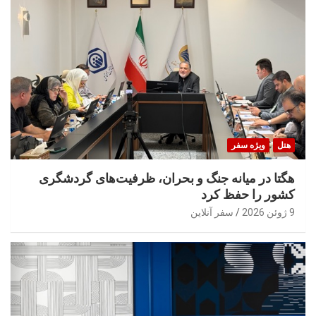
هتل
ویژه سفر
هگتا در میانه جنگ و بحران، ظرفیت‌های گردشگری
کشور را حفظ کرد
9 ژوئن 2026
سفر آنلاین