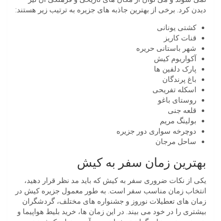
دیدن کرد. برخی از بهترین جاذبه های جزیره به ترتیب زیر هستند:
کشتی یونانی
قنات کاریز
شهر باستانی حریره
آکواریوم کیش
پارک دلفین ها
باغ پرندگان
اسکله تفریحی
روستای باغو
قلعه جنی
بولینگ مریم
دوچرخه سواری دور جزیره
ساحل مرجان
بهترین زمان سفر به کیش
یکی از نکات ضروری سفر به کیش که باید مد نظر قرار دهید،
انتخاب زمان مناسب سفر است. به طور معمول جزیره کیش در
زمان های تعطیلات نوروز و جشنواره های مختلف، گردشگران
بیشتری را در خود می بیند. در این زمان ها، خرید بلیط هواپیما و