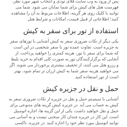
پس از ورود به وب سایت فلای تودی و انتخاب شهر مورد نظر،
فهرست هتل های کیش برای شما نمایان می شود. شما می
توانید با کلیک روی هر گزینه، اطلاعات مربوط به آن را مشاهده
کنید؛ اطلاعاتی از قبیل قیمت، امکانات و شرایط هتل.
استفاده از تور برای سفر به کیش
یکی دیگر از نکات ضروری سفر به کیش آشنایی با تورهای سفر
به جزیره است. تفاوت عمده تور با سفر شخصی در این است
که شما برای سفر با تور، هزینه کمتری را خواهید پرداخت. از
آنجایی که برگزارکنندگان تور به صورت کلی اقدام به خرید بلیط
و رزرو هتل می کنند، از تخفیف بیشتری برخوردار می شوند. اگر
می خواهید هزینه سفر شما به کیش ارزان تر تمام شود، بهتر
است از تور استفاده کنید.
حمل و نقل در جزیره کیش
آشنایی با سیستم حمل و نقل در جزیره از نکات ضروری سفر به
کیش به حساب می آید. در جزیره کیش گزینه های متنوعی برای
حمل و نقل خواهید داشت. یکی از این گزینه ها، اجاره اتومبیل
است. این کار در جزیره چندان کار سختی نیست و به آسانی می
توانید اتومبیل مورد نظر خود را اجاره کنید. در جزیره، تاکسی