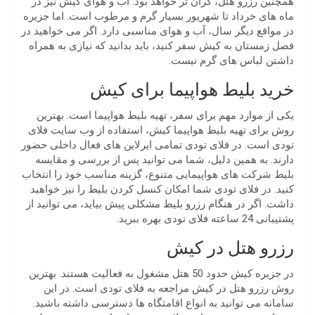
همچنین رزرو هتل، گران تر خواهد بود. آب و هوای کیش نیز در
ماه های خرداد تا شهریور بسیار گرم و مرطوب است. اما جزیره
در مواقع دیگر سال، آب و هوای مناسبی دارد. اگر می خواهید در
فصل زمستان به کیش سفر کنید، باید بدانید که نیازی به همراه
داشتن لباس های گرم نیست.
خرید بلیط هواپیما برای کیش
یکی از موارد مهم برای سفر، تهیه بلیط هواپیما است. بهترین
روش برای تهیه بلیط هواپیما کیش، استفاده از وب سایت فلای
تودی است. در فلای تودی تمامی ایرلاین های فعال داخلی حضور
دارند. به همین دلیل، شما می توانید پس از بررسی و مقایسه
بلیط شرکت های هواپیمایی متنوع، گزینه مناسب خود را انتخاب
کنید. در فلای تودی شما امکان کنسل کردن بلیط را نیز خواهید
داشت. اگر در هنگام رزرو بلیط مشکلی پیش بیاید، می توانید از
پشتیبانی 24 ساعته فلای تودی بهره ببرید.
رزرو هتل در کیش
در جزیره کیش حدود 50 هتل مشغول به فعالیت هستند. بهترین
روش رزرو هتل در کیش مراجعه به فلای تودی است. در این
سامانه می توانید به انواع اقامتگاه ها دسترسی داشته باشید.