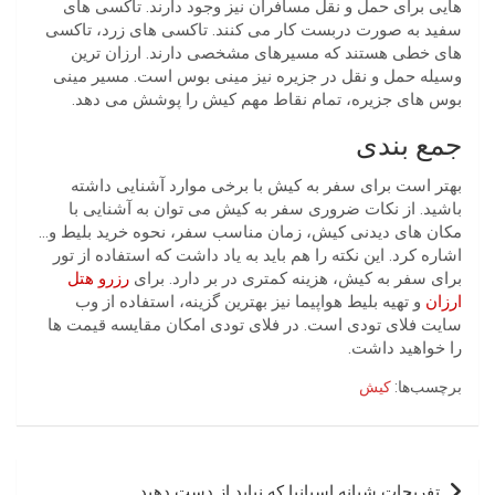
هایی برای حمل و نقل مسافران نیز وجود دارند. تاکسی های
سفید به صورت دربست کار می کنند. تاکسی های زرد، تاکسی
های خطی هستند که مسیرهای مشخصی دارند. ارزان ترین
وسیله حمل و نقل در جزیره نیز مینی بوس است. مسیر مینی
بوس های جزیره، تمام نقاط مهم کیش را پوشش می دهد.
جمع بندی
بهتر است برای سفر به کیش با برخی موارد آشنایی داشته
باشید
.
از نکات ضروری سفر به کیش می توان به آشنایی با
مکان های دیدنی کیش، زمان مناسب سفر، نحوه خرید بلیط و
…
اشاره کرد
.
این نکته را هم باید به یاد داشت که استفاده از تور
برای سفر به کیش، هزینه کمتری در بر
دارد
.
برای
رزرو هتل
ارزان
و تهیه بلیط هواپیما نیز بهترین گزینه، استفاده از وب
سایت فلای تودی است
.
در فلای تودی امکان مقایسه قیمت ها
را خواهید داشت
.
برچسب‌ها:
کیش
راهبری
تفریحات شبانه اسپانیا که نباید از دست دهید