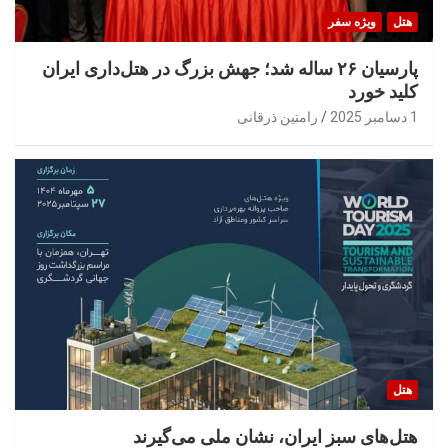
هتل
ویژه سفر
پارسیان ۲۶ ساله شد؛ جهش بزرگ در هتل‌داری ایران
کلید خورد
1 دسامبر 2025
رامتین ذرقانی
هتل
هتل‌های سبز ایران، نشان ملی می‌گیرند