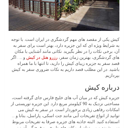
کیش یکی از مقصد های مهم گردشگری در ایران است. با توجه
به شرایط ویژه ای که این جزیره دارد، بهتر است برای سفر به
آن، برخی نکات را در نظر بگیرید. نکاتی مانند آشنایی با مکان
های گردشگری، بهترین زمان سفر،
رزرو هتل در کیش
و … . اگر
قصد سفر به جزیره زیبای کیش را دارید، تا انتها با ما همراه
باشید. در این مطلب قصد داریم به نکات ضروری سفر به کیش
بپردازیم.
درباره کیش
جزیره کیش که در میان آب های خلیج فارس جای گرفته است،
مساحتی نزدیک به 90 کیلومتر مربع دارد. این جزیره توریستی از
امکانات رفاهی زیادی برخوردار است. در سفر به کیش می
توانید از انواع تفریحات آبی مانند جت اسکی، پاراسل، بنانا و …
استفاده کنید. البته جاذبه های جزیره صرفا به تفریحات مربوط
نمی شوند و می توان از مکان های تاریخی و فرهنگی آن نیز