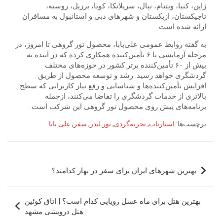
ژاپن، کنیا، ویتنام، نپال، سریلانکا، کوبا، برزیل، روسیه،
تاجیکستان، ازبکستان و شهرهای دبی و استانبول به مسافران
ارائه شده است.
به گفته روابط عمومی علی‌بابا، محصول تور گروهی تا امروز، در
مرحله آزمایشی با ۶ تأمین‌کننده همکاری کرده که در آینده به
بیش از ۶۰ تأمین‌کننده برتر کشور در حوزه‌های مختلف
گردشگری خواهد رسید. رشد و توسعه محصول از طریق
افزایش تأمین‌کننده‌ها و شناسایی و رفع نیاز کاربرانی که سطح
بالاتری از خدمات گردشگری را تقاضا می‌کنند، ازجمله
برنامه‌های پیش روی محصول تور گروهی این شرکت است.
برچسب‌ها:
استارتاپ
,
تجربه‌گردی
,
تور لیدر
,
سفر
,
علی بابا
راهبری
بهترین شهرهای ایران برای سفر در بهار کدامند؟
نوشته
بهترین هتل برای ماه عسل رویایی کدام است؟ | اتاق کوئین
هتل درویشی مشهد