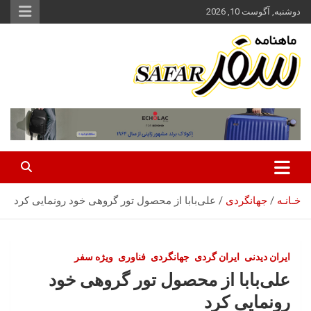
ه
دوشنبه, آگوست 10, 2026
حتوا
روید
ماهنامه سفر نشریه برگزیده گردشگری ایران
سفر آنلاین
خـانـه
جهانگردی
علی‌بابا از محصول تور گروهی خود رونمایی کرد
ایران‌ دیدنی
ایران گردی
جهانگردی
فناوری
ویژه سفر
علی‌بابا از محصول تور گروهی خود
رونمایی کرد