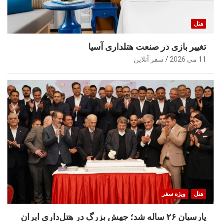
هتل
تغییر بازی در صنعت هتلداری آسیا
11 می 2026
سفر آنلاین
هتل
ویژه سفر
پارسیان ۲۶ ساله شد؛ جهش بزرگ در هتل‌داری ایران