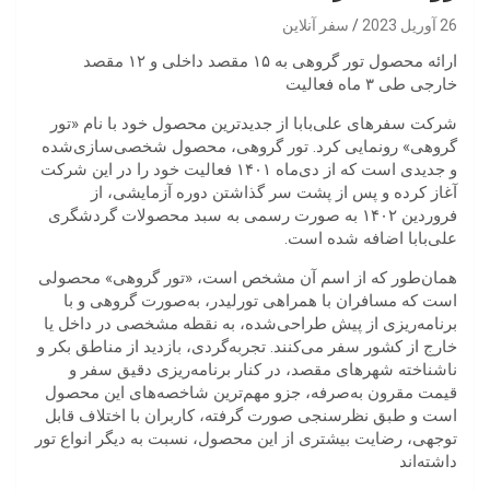
26 آوریل 2023
سفر آنلاین
ارائه محصول تور گروهی به ۱۵ مقصد داخلی و ۱۲ مقصد
خارجی طی ۳ ماه فعالیت
شرکت سفرهای علی‌بابا از جدیدترین محصول خود با نام «تور
گروهی» رونمایی کرد. تور گروهی، محصول شخصی‌سازی‌شده
و جدیدی است که از دی‌ماه ۱۴۰۱ فعالیت خود را در این شرکت
آغاز کرده و پس از پشت سر گذاشتن دوره آزمایشی، از
فروردین ۱۴۰۲ به صورت رسمی به سبد محصولات گردشگری
علی‌بابا اضافه شده است.
همان‌طور که از اسم آن مشخص است، «تور گروهی» محصولی
است که مسافران با همراهی تورلیدر، به‌صورت گروهی و با
برنامه‌ریزی از پیش طراحی‌شده، به نقطه‌ مشخصی در داخل یا
خارج از کشور سفر می‌کنند. تجربه‌گردی، بازدید از مناطق بکر و
ناشناخته شهرهای مقصد، در کنار برنامه‌ریزی دقیق سفر و
قیمت مقرون به‌صرفه، جزو مهم‌ترین شاخصه‌های این محصول
است و طبق نظرسنجی صورت گرفته، کاربران با اختلاف قابل
توجهی، رضایت بیشتری از این محصول، نسبت به دیگر انواع تور
داشته‌اند