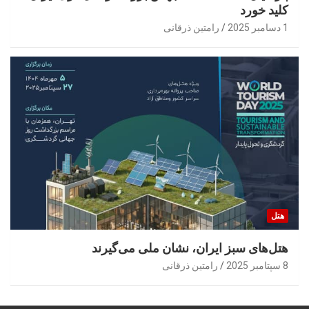
کلید خورد
1 دسامبر 2025
رامتین ذرقانی
هتل
هتل‌های سبز ایران، نشان ملی می‌گیرند
8 سپتامبر 2025
رامتین ذرقانی