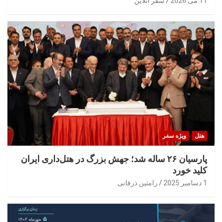
11 می 2026
سفر آنلاین
هتل
ویژه سفر
پارسیان ۲۶ ساله شد؛ جهش بزرگ در هتل‌داری ایران
کلید خورد
1 دسامبر 2025
رامتین ذرقانی