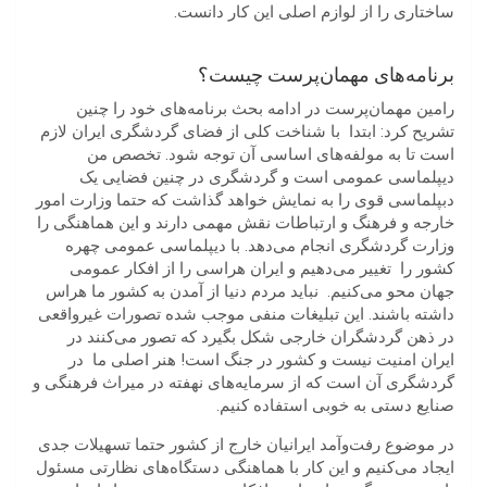
ساختاری را از لوازم اصلی این کار دانست.
برنامه‌های مهمان‌پرست چیست؟
رامین مهمان‌پرست در ادامه بحث برنامه‌های خود را چنین
تشریح کرد:‌ ابتدا
با شناخت کلی از فضای گردشگری ایران لازم
است تا به
مولفه‌های اساسی آن توجه شود. تخصص من
دیپلماسی عمومی است و گردشگری در چنین فضایی یک
دبپلماسی قوی را به نمایش خواهد گذاشت که حتما وزارت امور
خارجه و فرهنگ و ارتباطات نقش مهمی دارند و این هماهنگی را
وزارت گردشگری انجام می‌دهد. با دیپلماسی عمومی چهره
کشور را
تغییر می‌دهیم و ایران هراسی را از افکار عمومی
جهان محو می‌کنیم.
نباید مردم دنیا از آمدن به کشور ما هراس
داشته باشند. این تبلیغات منفی موجب شده تصورات غیرواقعی
در ذهن گردشگران خارجی شکل بگیرد که تصور می‌کنند در
ایران امنیت نیست و کشور در جنگ است! هنر اصلی ما
در
گردشگری آن است که از سرمایه‌های نهفته در میراث فرهنگی و
صنایع دستی به خوبی استفاده کنیم.
در موضوع رفت‌وآمد ایرانیان خارج از کشور حتما تسهیلات جدی
ایجاد می‌کنیم و این کار با هماهنگی دستگاه‌های نظارتی مسئول