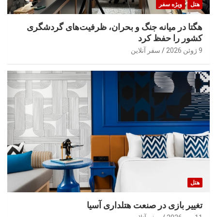
هتل
ویژه سفر
هگتا در میانه جنگ و بحران، ظرفیت‌های گردشگری
کشور را حفظ کرد
9 ژوئن 2026
سفر آنلاین
هتل
تغییر بازی در صنعت هتلداری آسیا