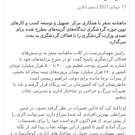
17 جولای 2021
سفر آنلاین
ماهنامه سفر با همکاری مرکز
تسهیل و توسعه کسب و کارهای
نوین حوزه گردشگری دیدگاه‌های گزینه‌های مطرح شده برای
تصدی وزارت گردشگری را با فعالان گردشگری به بحث
می‌گذارد.
رامین مهمان‌پرست در کلاب ماهنامه سفر به پرسش‌های
فعالان گردشگری پاسخ گفت. او در شرح برنامه‌های خود با
اشاره به کسری بودجه عظیم بین ۴۰۰ تا ۵۰۰ هزار میلیارد تومان
کشور و ۶۷۰ هزار میلیارد تومان پروژه‌های نیمه تمام که بخشی
از میراث برجا مانده برای دولت ابراهیم رییسی است
خاطرنشان کرد که کشورمان در لبه پرتگاه قرار گرفته و باید با
تغییرات بزرگ و جراحی در ساختار اداری و مدیریتی نجات
بدهیم.
او تاکید کرد که تا این تغییرات در نظر گرفته نشود، در چنین
شرایطی بهترین افرادی که شما سراغ دارید نمی‌توانند کاری را
از پیش ببرند. از هم اکنون لازم است خود را برای تصمیمات
بزرگ آماده کنیم تا کشور از این مهلکه نجات پیدا کند. از نگاه
رامین مهمان‌پرست، تحول در ساختارهای اداری، کوچک‌سازی و