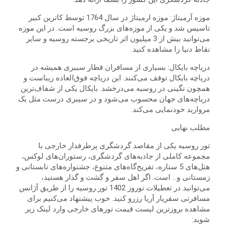
موزه آرمیتاژ: موزه ارمیتاژ در سال 1764 توسط کاترین کبیر
تاسیس شد و یکی از موزه‌های بزرگ روسیه است. در این موزه
می‌توانید بیش از 3 میلیون اثر تاریخی برجسته روسیه و سایر
نقاط دنیا را مشاهده کنید.
دریاچه بایکال: بسیاری از مسافران قطار سیبری همیشه در
دریاچه بایکال توقف می‌کنند. این دریاچه فوق‌العاده زیباست و
همچون نگینی در روسیه می‌درخشد. بایکال یکی از شفاف‌ترین
دریاچه‌های جهان محسوب می‌شود و در سیبری درست مثل یک
مروارید خودنمایی می‌کند.
مطلب نهایی
تور روسیه یکی از مقاصد گردشگری پرطرفدار خارجی با
مجموعه کاملی از جاذبه‌های گردشگری، رستوران‌های لوکس،
هتل‌های 5 ستاره، تفریح‌گاه‌های متنوع، جشنواره‌های تابستانی و
زمستانی و… است. اگر اهل سفر و گشت و گذار هستید،
می‌توانید در تعطیلات نوروز 1402 تور روسیه را از طریق آژانس
مسافرتی سفریار آریا رزرو کنید. خوب پیشنهاد می‌کنیم برای
مشاهده بروزترین لیست قیمت تورهای خارجی وارد لینک زیر
شوید: