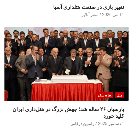
تغییر بازی در صنعت هتلداری آسیا
11 می 2026
سفر آنلاین
هتل
ویژه سفر
پارسیان ۲۶ ساله شد؛ جهش بزرگ در هتل‌داری ایران
کلید خورد
1 دسامبر 2025
رامتین ذرقانی