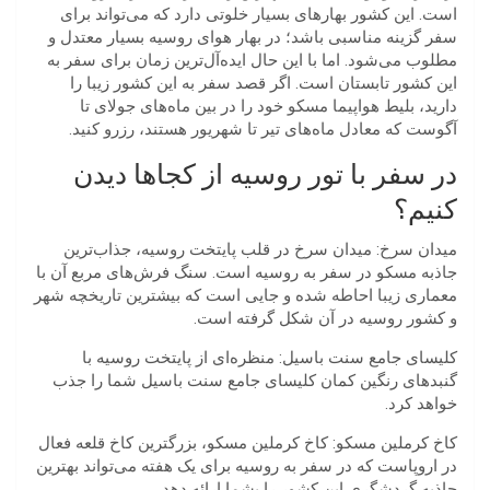
است. این کشور بهارهای بسیار خلوتی دارد که می‌تواند برای
سفر گزینه مناسبی باشد؛ در بهار هوای روسیه بسیار معتدل و
مطلوب می‌شود. اما با این حال ایده‌آل‌ترین زمان برای سفر به
این کشور تابستان است. اگر قصد سفر به این کشور زیبا را
دارید، بلیط هواپیما مسکو خود را در بین ماه‌های جولای تا
آگوست که معادل ماه‌های تیر تا شهریور هستند، رزرو کنید.
در سفر با تور روسیه از کجاها دیدن
کنیم؟
میدان سرخ: میدان سرخ در قلب پایتخت روسیه، جذاب‌ترین
جاذبه مسکو در سفر به روسیه است. سنگ فرش‌های مربع آن با
معماری زیبا احاطه شده و جایی است که بیشترین تاریخچه شهر
و کشور روسیه در آن شکل گرفته است.
کلیسای جامع سنت باسیل: منظره‌ای از پایتخت روسیه با
گنبدهای رنگین کمان کلیسای جامع سنت باسیل شما را جذب
خواهد کرد.
کاخ کرملین مسکو: کاخ کرملین مسکو، بزرگترین کاخ قلعه فعال
در اروپاست که در سفر به روسیه برای یک هفته می‌تواند بهترین
جاذبه گردشگری این کشور را بشما ارائه دهد.