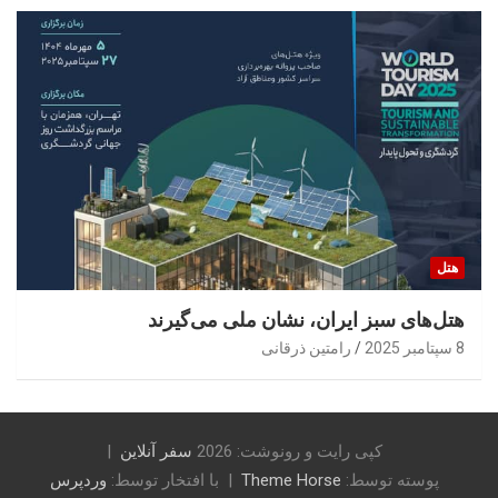
هتل
هتل‌های سبز ایران، نشان ملی می‌گیرند
8 سپتامبر 2025
رامتین ذرقانی
کپی رایت و رونوشت: 2026
سفر آنلاین
پوسته توسط:
Theme Horse
با افتخار توسط:
وردپرس