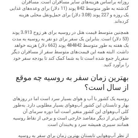
روزانه براساس هزینه‌های سایر مسافران است. مسافران
گذشته به طور متوسط ​​842 پوند (11 دلار) برای وعده‌های غذایی
یک روزه و 227 پوند (3.08 دلار) برای حمل‌و‌نقل محلی هزینه
کرده‌اند.
همچنین متوسط ​​قیمت هتل در روسیه برای هر زوج 3،913 پوند
(53 دلار) است. بنابراین یک سفر برای دو نفر به روسیه به مدت
یک هفته به طور متوسط ​​484842 پوند (662 دلار) هزینه خواهد
داشت. البته همه این قیمت‌های متوسط ​​سفر از مسافران دیگر
سفریار جمع شده است تا به شما کمک کند تا بودجه سفر خود
را برآورد کنید.
بهترین زمان سفر به روسیه چه موقع
از سال است؟
روسیه یک کشور با آب و هوای بسیار سرد است اما در روزهای
بهار و تابستان این کشور آب‌وهوای بسیار مطلوبی دارد. به‌طور‌
کلی آب‌وهوای این کشور متغیر است اما دوره سرمای آن
طولانی‌تر از دیگر مقاصد خارجی است و برخی از نقاط روسیه
همانند سیبری همیشه سرد و یخبندان است.
از نظر آب‌وهوایی تابستان بهترین زمان برای سفر به روسیه