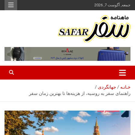
ه
جمعه, آگوست 7, 2026
حتوا
روید
ماهنامه سفر نشریه برگزیده گردشگری ایران
سفر آنلاین
خـانـه
جهانگردی
راهنمای سفر به روسیه، از هزینه‌ها تا بهترین زمان سفر