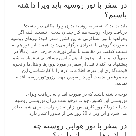
در سفر با تور روسیه باید ویزا داشته
باشیم؟
باید بدانید که سفر به روسیه بدون ویزا امکان‌پذیر نیست!
دریافت ویزای روسیه هم کار چندان سختی نیست. البته اگر
بخواهید با تور مسافرتی به این کشور سفر کنید؛ تورهای روسیه
بصورت گروهی یا انفرادی برگزار می‌شود. قیمت این تور هم به
نسبت کیفیت در مقایسه با سایر تورهای خارجی چندان بالا در
نمی‌آید، اما با این وجود باز هم آژانس مسافرتی سفریار به شما
پیشنهاد می‌کند تا قبل از سفر در مورد پروازها و هتل‌‌ها و نحوه
قیمت‌گذاری این تورها اطلاعات لازم را با کارشناسان این
مجموعه را بدست آورید و سپس جهت رزرو تور روسیه اقدام
نمایید.
توجه داشته باشید که در صورت اقدام به دریافت ویزای
توریستی این کشور، جواب درخواست ویزای توریستی روسیه
شما حدودا 7 روز کاری پس از ارائه درخواست برای شما صادر
می‌ شود و این ویزا تا 30 روز پس از صدور اعتبار دارد.
در سفر با تور هوایی روسیه چه
ایرلاین‌هایی پرواز دارند؟