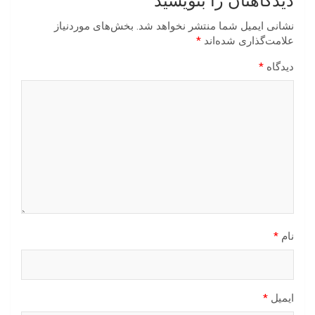
دیدگاهتان را بنویسید
نشانی ایمیل شما منتشر نخواهد شد.
بخش‌های موردنیاز
علامت‌گذاری شده‌اند
*
دیدگاه
*
نام
*
ایمیل
*