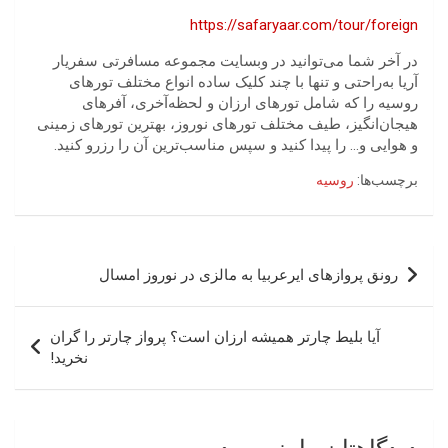
https://safaryaar.com/tour/foreign
در آخر شما می‌‌توانید در وبسایت مجموعه مسافرتی سفریار
آریا به‌راحتی و تنها با چند کلیک ساده انواع مختلف تورهای
روسیه را که شامل تورهای ارزان و لحظه‌آخری، آفرهای
هیجان‌انگیز، طیف مختلف تور­های نوروز، بهترین تورهای زمینی
و هوایی و… را پیدا کنید و سپس مناسب‌‌ترین آن را رزرو کنید.
برچسب‌ها:
روسیه
راهبری
رونق پروازهای ایرعربیا به مالزی در نوروز امسال
نوشته
آیا بلیط چارتر همیشه ارزان است؟ پرواز چارتر را گران
نخرید!