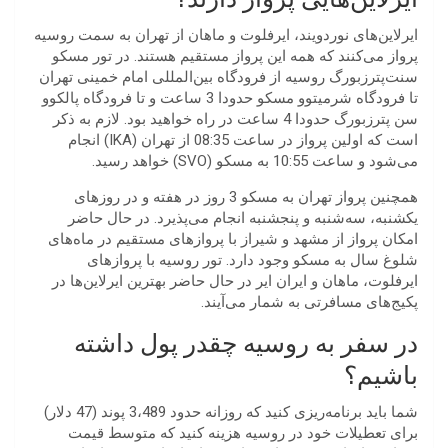
ایرلاین‌های نوردویند، ایرفلوت و ماهان از تهران به سمت روسیه
پرواز می‌کنند که همه این پرواز مستقیم هستند. در تور مسکو
سنت‌پترزبورگ روسیه از فرودگاه بین‌المللی امام خمینی تهران
تا فرودگاه شرمیتوو مسکو حدودا 3 ساعت و تا فرودگاه پالکوو
سن پترزبورگ حدودا 4 ساعت در راه خواهید بود. لازم به ذکر
است که اولین پرواز در ساعت 08:35 از تهران (IKA) انجام
می‌شود و ساعت 10:55 به مسکو (SVO) خواهد رسید.
همچنین پرواز تهران به مسکو 3 روز در هفته و در روزهای
یکشنبه، سه‌شنبه و پنجشنبه انجام می‌پذیرد. در حال حاضر
امکان پرواز از مشهد و شیراز با پروازهای مستقیم در ماه‌های
شلوغ سال به مسکو وجود دارد. تور روسیه با پروازهای
ایرفلوت، ماهان و ایران ایر در حال حاضر بهترین ایرلاین‌ها در
پکیج‌های مسافرتی به شمار می‌آیند.
در سفر به روسیه چقدر پول داشته
باشیم؟
شما باید برنامه‌ریزی کنید که روزانه حدود 3،489 پوند (47 دلار)
برای تعطیلات خود در روسیه هزینه کنید که متوسط ​​قیمت