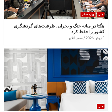
هتل
ویژه سفر
هگتا در میانه جنگ و بحران، ظرفیت‌های گردشگری
کشور را حفظ کرد
9 ژوئن 2026
سفر آنلاین
هتل