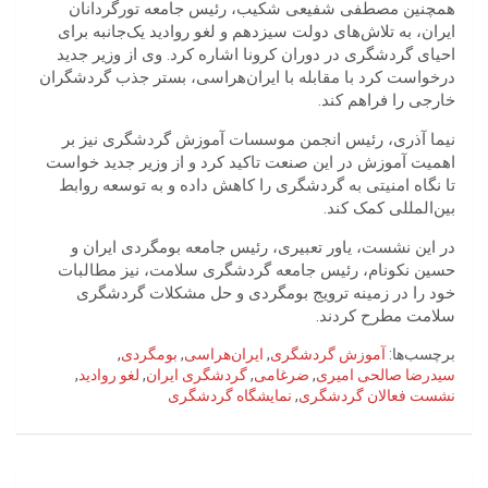
همچنین مصطفی شفیعی شکیب، رئیس جامعه تورگردانان
ایران، به تلاش‌های دولت سیزدهم و لغو روادید یک‌جانبه برای
احیای گردشگری در دوران کرونا اشاره کرد. وی از وزیر جدید
درخواست کرد با مقابله با ایران‌هراسی، بستر جذب گردشگران
خارجی را فراهم کند.
نیما آذری، رئیس انجمن موسسات آموزش گردشگری نیز بر
اهمیت آموزش در این صنعت تاکید کرد و از وزیر جدید خواست
تا نگاه امنیتی به گردشگری را کاهش داده و به توسعه روابط
بین‌المللی کمک کند.
در این نشست، یاور تعبیری، رئیس جامعه بومگردی ایران و
حسین نکونام، رئیس جامعه گردشگری سلامت، نیز مطالبات
خود را در زمینه ترویج بومگردی و حل مشکلات گردشگری
سلامت مطرح کردند.
برچسب‌ها:
آموزش گردشگری
,
ایران‌هراسی
,
بومگردی
,
سیدرضا صالحی امیری
,
ضرغامی
,
گردشگری ایران
,
لغو روادید
,
نشست فعالان گردشگری
,
نمایشگاه گردشگری
راهبری