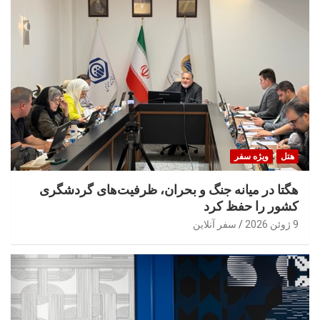
هتل
ویژه سفر
هگتا در میانه جنگ و بحران، ظرفیت‌های گردشگری
کشور را حفظ کرد
9 ژوئن 2026
سفر آنلاین