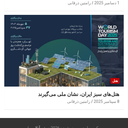
1 دسامبر 2025
رامتین ذرقانی
هتل
هتل‌های سبز ایران، نشان ملی می‌گیرند
8 سپتامبر 2025
رامتین ذرقانی
کپی رایت و رونوشت: 2026
سفر آنلاین