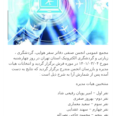
مجمع عمومی انجمن صنفی دفاتر سفر هوایی، گردشگری ،
زیارتی و گردشگری الکترونیک استان تهران در روز چهارشنبه
مورخ ۱۴۰۱/۰۳/۰۴ در موره فرش برگزار گردید و انتخابات هیات
مدیره و بازرسان انجمن مندرج برگزار گردید که نتایج به دست
آمده پس از شمارش آرا به شرح‌ ذیل است :
منتخبین هیات مدیره
نفر اول – امیر پویان رفیعی شاد
نفر دوم- بهروز صفری
نفر سوم – سعید معماری
نفر چهارم – سهند عقدایی
نفر پنجم – محمود حاجی نصراله