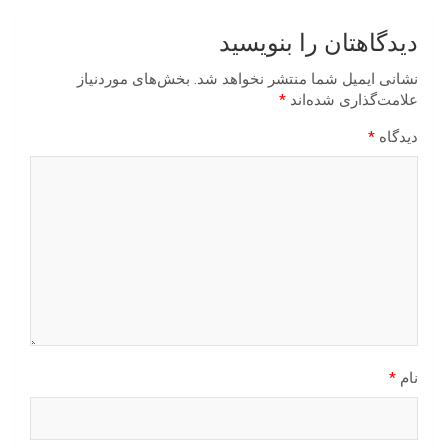
دیدگاهتان را بنویسید
نشانی ایمیل شما منتشر نخواهد شد.
بخش‌های موردنیاز
علامت‌گذاری شده‌اند
*
دیدگاه
*
نام
*