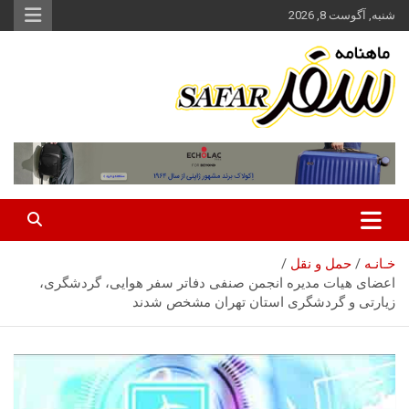
ه
شنبه, آگوست 8, 2026
حتوا
روید
ماهنامه سفر نشریه برگزیده گردشگری ایران
سفر آنلاین
خـانـه
حمل‌ و نقل
اعضای هیات مدیره انجمن صنفی دفاتر سفر هوایی، گردشگری،
زیارتی و گردشگری استان تهران مشخص شدند